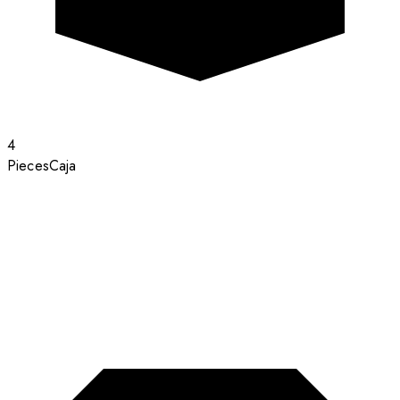
4
Pieces
Caja