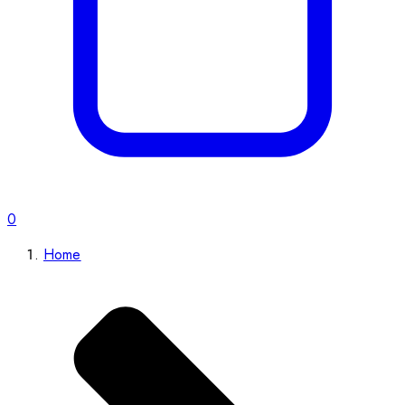
0
Home