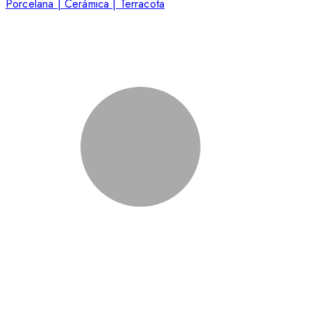
Porcelana | Cerámica | Terracota