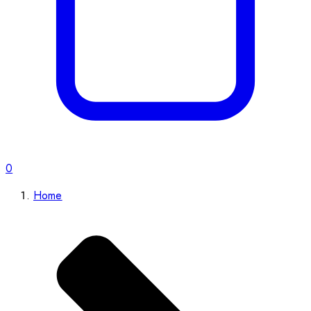
0
Home