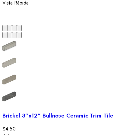
Vista Rápida
Brickel 3”x12” Bullnose Ceramic Trim Tile
$4.50