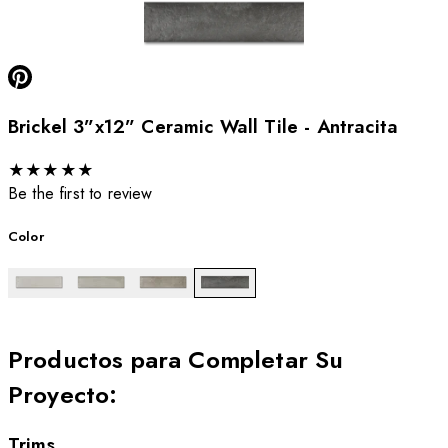
Brickel 3”x12” Ceramic Wall Tile - Antracita
★
★
★
★
★
Be the first to review
Color
Productos para Completar Su
Proyecto
:
Trims