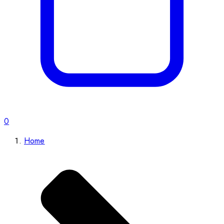
0
Home