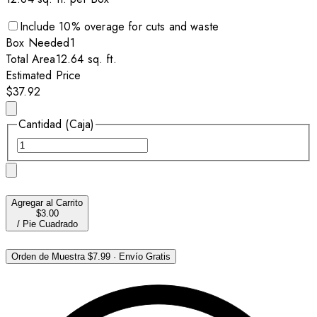
Include
10
% overage for cuts and waste
Box
Needed
1
Total Area
12.64
sq. ft.
Estimated Price
$37.92
Cantidad (Caja)
Agregar al Carrito
$3.00
/
Pie Cuadrado
Orden de Muestra
$7.99
·
Envío Gratis