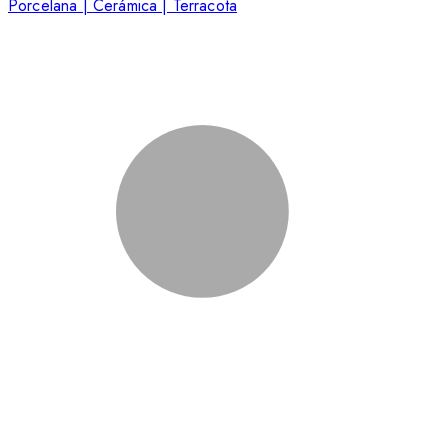
Porcelana | Cerámica | Terracota