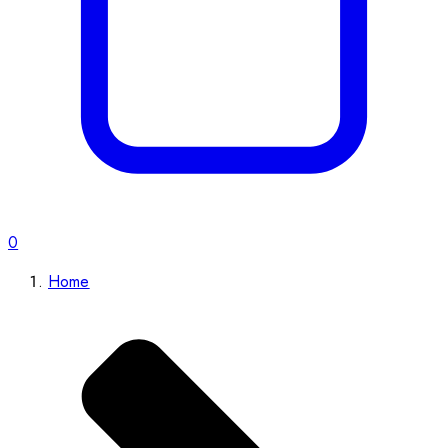
0
Home