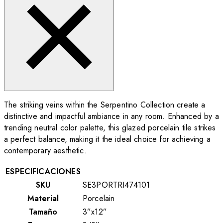
The striking veins within the Serpentino Collection create a
distinctive and impactful ambiance in any room. Enhanced by a
trending neutral color palette, this glazed porcelain tile strikes
a perfect balance, making it the ideal choice for achieving a
contemporary aesthetic.
ESPECIFICACIONES
SKU
SE3PORTRI474101
Material
Porcelain
Tamaño
3”x12”