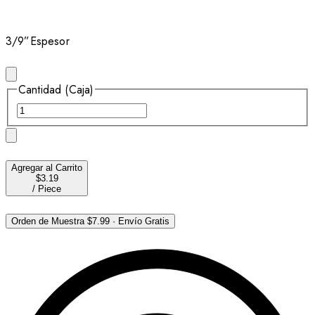
3/9”
Espesor
Cantidad (Caja)
Agregar al Carrito
$3.19
/
Piece
Orden de Muestra
$7.99
·
Envío Gratis