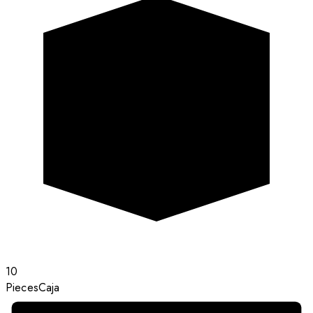
10
Pieces
Caja