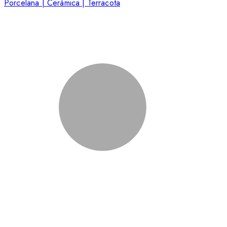
Porcelana | Cerámica | Terracota