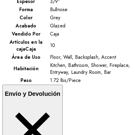
Espesor
3/9”
Forma
Bullnose
Color
Grey
Acabado
Glazed
Vendido Por
Caja
Artículos en la
10
cajaCaja
Área de Uso
Floor, Wall, Backsplash, Accent
Kitchen, Bathroom, Shower, Fireplace,
Habitación
Entryway, Laundry Room, Bar
Peso
1.72
lbs
/
Piece
Envío y Devolución