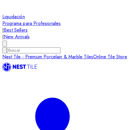
Liquidación
Programa para Profesionales
|
Best Sellers
|
New Arrivals
Nest Tile - Premium Porcelain & Marble Tiles
Online Tile Store