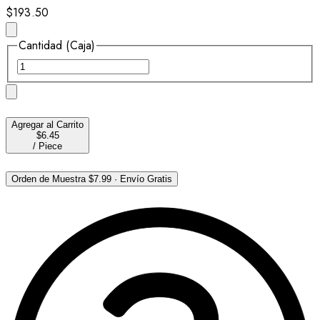
$193.50
Cantidad (Caja)
Agregar al Carrito
$6.45
/
Piece
Orden de Muestra
$7.99
·
Envío Gratis