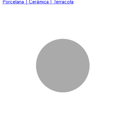
Porcelana | Cerámica | Terracota