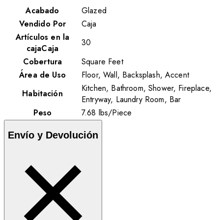
Acabado
Glazed
Vendido Por
Caja
Artículos en la
30
cajaCaja
Cobertura
Square Feet
Área de Uso
Floor, Wall, Backsplash, Accent
Kitchen, Bathroom, Shower, Fireplace,
Habitación
Entryway, Laundry Room, Bar
Peso
7.68
lbs
/
Piece
Envío y Devolución