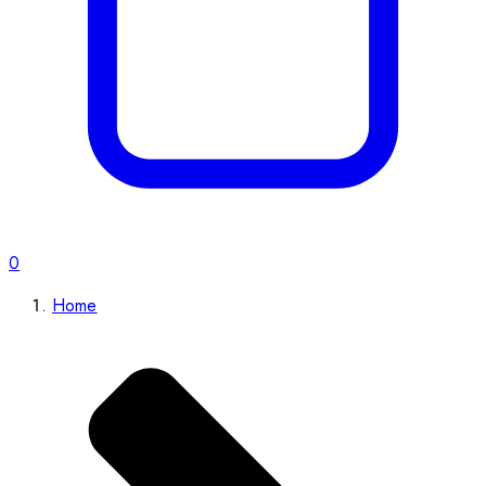
0
Home