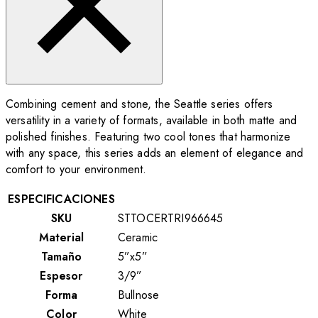
Combining cement and stone, the Seattle series offers
versatility in a variety of formats, available in both matte and
polished finishes. Featuring two cool tones that harmonize
with any space, this series adds an element of elegance and
comfort to your environment.
ESPECIFICACIONES
SKU
STTOCERTRI966645
Material
Ceramic
Tamaño
5”x5”
Espesor
3/9”
Forma
Bullnose
Color
White