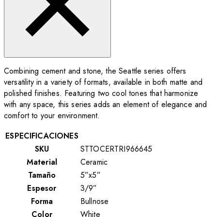
Combining cement and stone, the Seattle series offers
versatility in a variety of formats, available in both matte and
polished finishes. Featuring two cool tones that harmonize
with any space, this series adds an element of elegance and
comfort to your environment.
ESPECIFICACIONES
SKU
STTOCERTRI966645
Material
Ceramic
Tamaño
5”x5”
Espesor
3/9”
Forma
Bullnose
Color
White