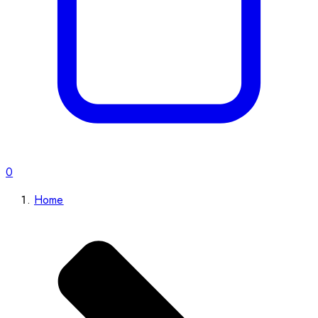
0
Home