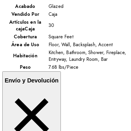
Acabado
Glazed
Vendido Por
Caja
Artículos en la
30
cajaCaja
Cobertura
Square Feet
Área de Uso
Floor, Wall, Backsplash, Accent
Kitchen, Bathroom, Shower, Fireplace,
Habitación
Entryway, Laundry Room, Bar
Peso
7.68
lbs
/
Piece
Envío y Devolución