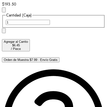
$193.50
Cantidad (Caja)
Agregar al Carrito
$6.45
/
Piece
Orden de Muestra
$7.99
·
Envío Gratis