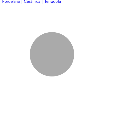
Porcelana | Cerámica | Terracota