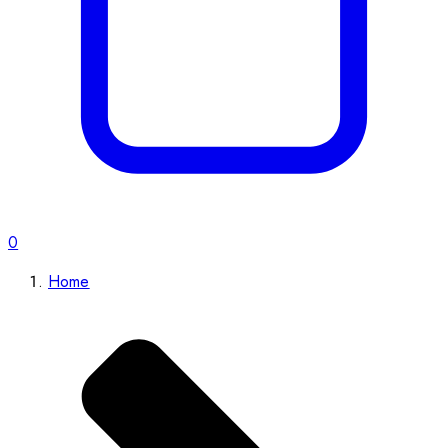
0
Home