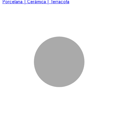
Porcelana | Cerámica | Terracota