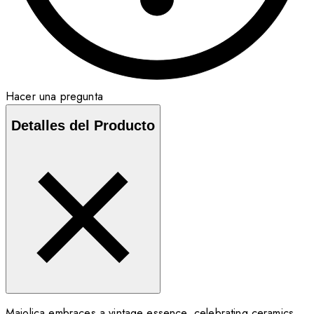
Hacer una pregunta
Detalles del Producto
Maiolica embraces a vintage essence, celebrating ceramics,