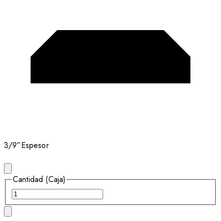
3/9”
Espesor
Cantidad (Caja)