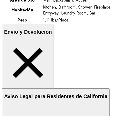
Área de Uso
Wall, Backsplash, Accent
Kitchen, Bathroom, Shower, Fireplace,
Habitación
Entryway, Laundry Room, Bar
Peso
1.11
lbs
/
Piece
Envío y Devolución
Aviso Legal para Residentes de California