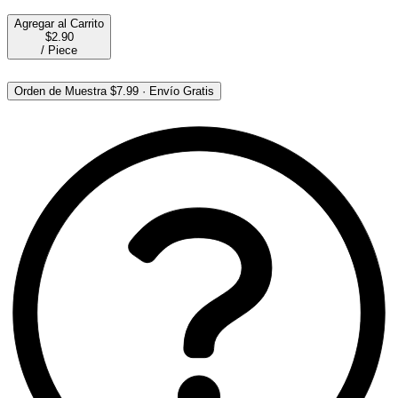
Agregar al Carrito
$2.90
/
Piece
Orden de Muestra
$7.99
·
Envío Gratis