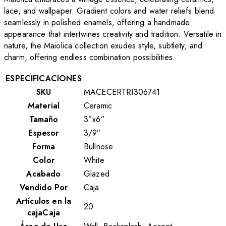
lace, and wallpaper. Gradient colors and water reliefs blend
seamlessly in polished enamels, offering a handmade
appearance that intertwines creativity and tradition. Versatile in
nature, the Maiolica collection exudes style, subtlety, and
charm, offering endless combination possibilities.
ESPECIFICACIONES
SKU
MACECERTRI306741
Material
Ceramic
Tamaño
3”x6”
Espesor
3/9”
Forma
Bullnose
Color
White
Acabado
Glazed
Vendido Por
Caja
Artículos en la
20
cajaCaja