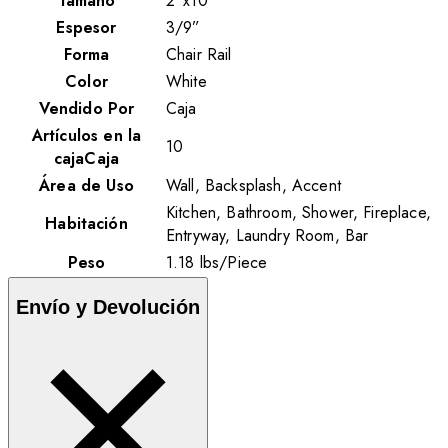
Tamaño
2”x10”
Espesor
3/9”
Forma
Chair Rail
Color
White
Vendido Por
Caja
Artículos en la
10
cajaCaja
Área de Uso
Wall, Backsplash, Accent
Kitchen, Bathroom, Shower, Fireplace,
Habitación
Entryway, Laundry Room, Bar
Peso
1.18
lbs
/
Piece
Envío y Devolución