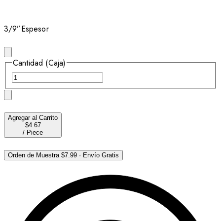
3/9”
Espesor
Cantidad (Caja)
Agregar al Carrito
$4.67
/
Piece
Orden de Muestra
$7.99
·
Envío Gratis