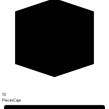
10
Pieces
Caja