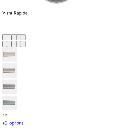
Vista Rápida
+
2
options