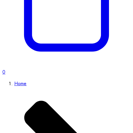
0
Home