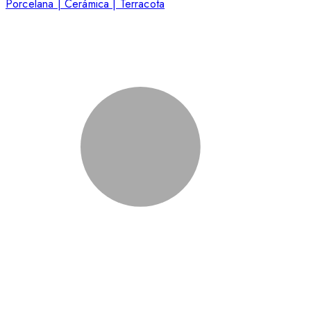
Porcelana | Cerámica | Terracota