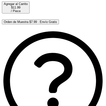
Agregar al Carrito
$11.99
/
Piece
Orden de Muestra
$7.99
·
Envío Gratis