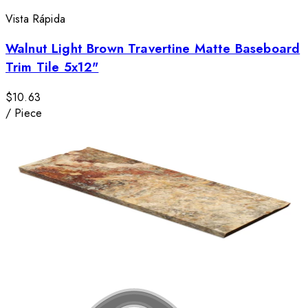
Vista Rápida
Walnut Light Brown Travertine Matte Baseboard
Trim Tile 5x12"
$10.63
/
Piece