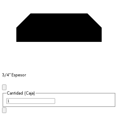
3/4”
Espesor
Cantidad (Caja)