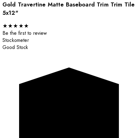
Gold Travertine Matte Baseboard Trim Trim Tile
5x12"
★
★
★
★
★
Be the first to review
Stockometer
Good Stock