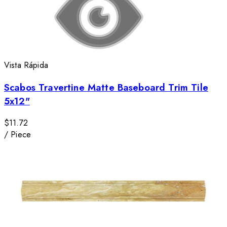
Vista Rápida
Scabos Travertine Matte Baseboard Trim Tile
5x12"
$11.72
/
Piece