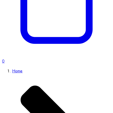
0
Home