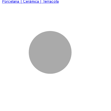
Porcelana | Cerámica | Terracota