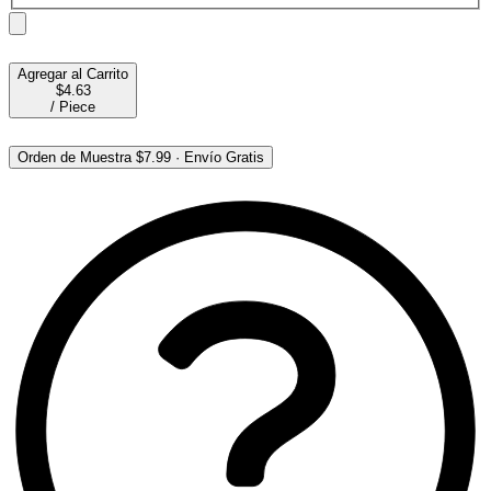
Agregar al Carrito
$4.63
/
Piece
Orden de Muestra
$7.99
·
Envío Gratis