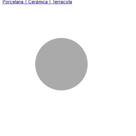
Porcelana | Cerámica | Terracota