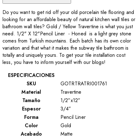
Do you want to get rid off your old porcelain tile flooring and
looking for an affordable beauty of natural kitchen wall tiles or
bathroom wall tiles? Gold / Yellow Travertine is what you just
need. 1/2" X 12"Pencil Liner - Honed is a light grey stone
comes from Turkish mountains. Each batch has its own color
variation and that what it makes the subway tile bathroom is
totally and uniquely yours. To get your tile installation cost
less, you have to inform yourself with our blogs!
ESPECIFICACIONES
SKU
GOTRTRATRI001761
Material
Travertine
Tamaño
1/2”x12”
Espesor
3/4”
Forma
Pencil Liner
Color
Gold
Acabado
Matte