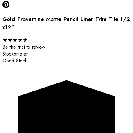
Gold Travertine Matte Pencil Liner Trim Tile 1/2
x12"
★
★
★
★
★
Be the first to review
Stockometer
Good Stock