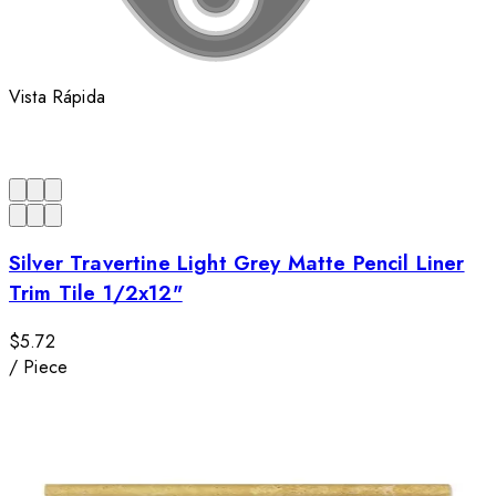
Vista Rápida
Silver Travertine Light Grey Matte Pencil Liner
Trim Tile 1/2x12"
$5.72
/
Piece