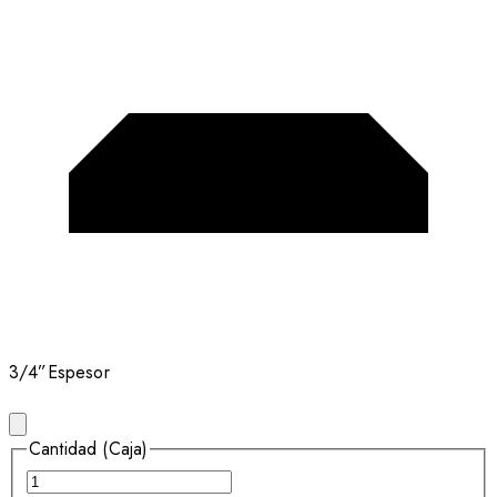
3/4”
Espesor
Cantidad (Caja)