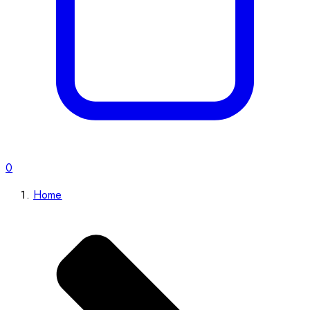
0
Home