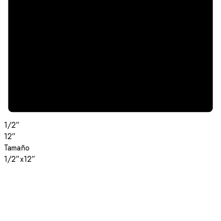
1/2”
12”
Tamaño
1/2”x12”