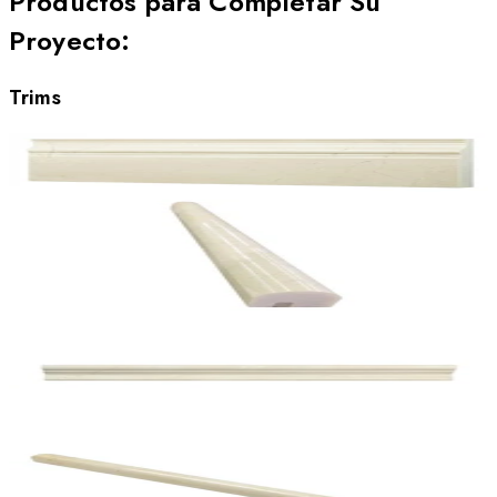
Productos para Completar Su
Proyecto
:
Trims