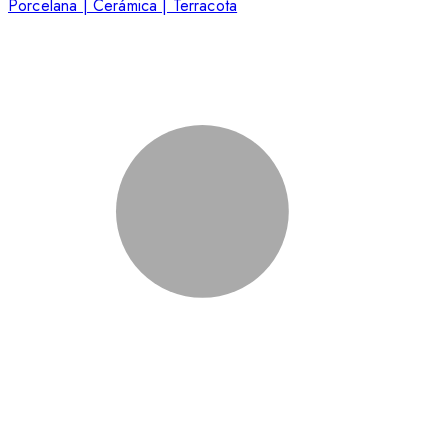
Porcelana | Cerámica | Terracota