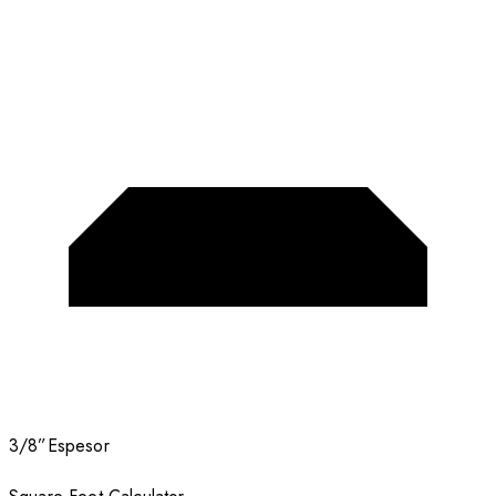
3/8”
Espesor