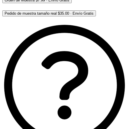
Orden de Muestra
$7.99
·
Envío Gratis
Pedido de muestra tamaño real
$35.00
·
Envío Gratis