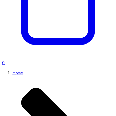
0
Home