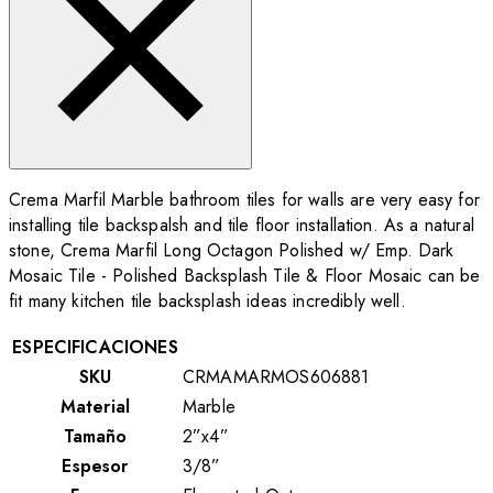
Crema Marfil Marble bathroom tiles for walls are very easy for
installing tile backspalsh and tile floor installation. As a natural
stone, Crema Marfil Long Octagon Polished w/ Emp. Dark
Mosaic Tile - Polished Backsplash Tile & Floor Mosaic can be
fit many kitchen tile backsplash ideas incredibly well.
ESPECIFICACIONES
SKU
CRMAMARMOS606881
Material
Marble
Tamaño
2”x4”
Espesor
3/8”