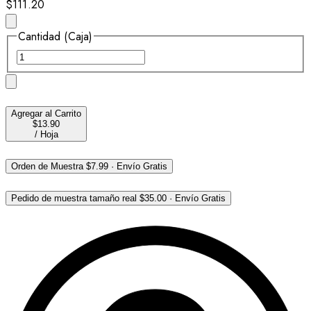
$111.20
Cantidad (Caja)
Agregar al Carrito
$13.90
/
Hoja
Orden de Muestra
$7.99
·
Envío Gratis
Pedido de muestra tamaño real
$35.00
·
Envío Gratis