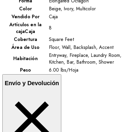
Forma
Elongated Octagon
Color
Beige, Ivory, Multicolor
Vendido Por
Caja
Artículos en la
8
cajaCaja
Cobertura
Square Feet
Área de Uso
Floor, Wall, Backsplash, Accent
Entryway, Fireplace, Laundry Room,
Habitación
Kitchen, Bar, Bathroom, Shower
Peso
6.00
lbs
/
Hoja
Envío y Devolución