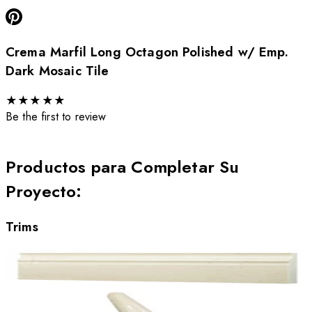
Crema Marfil Long Octagon Polished w/ Emp.
Dark Mosaic Tile
★
★
★
★
★
Be the first to review
Productos para Completar Su
Proyecto
:
Trims