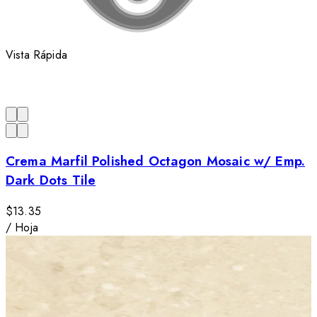
Vista Rápida
Crema Marfil Polished Octagon Mosaic w/ Emp.
Dark Dots Tile
$13.35
/
Hoja