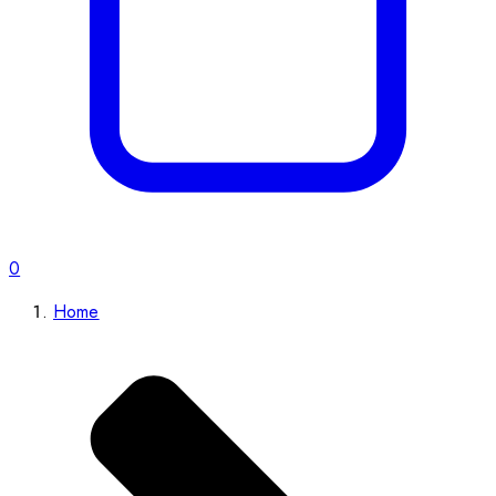
0
Home