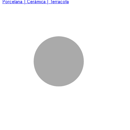
Porcelana | Cerámica | Terracota