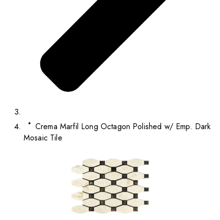
Crema Marfil Long Octagon Polished w/ Emp. Dark
Mosaic Tile