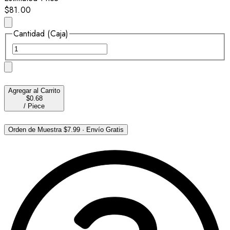
$81.00
Cantidad (Caja)
Agregar al Carrito
$0.68
/
Piece
Orden de Muestra
$7.99
·
Envío Gratis