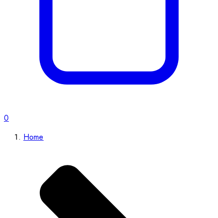
0
Home