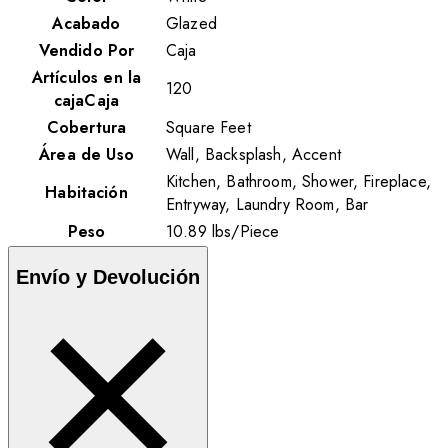
Acabado
Glazed
Vendido Por
Caja
Artículos en la
120
cajaCaja
Cobertura
Square Feet
Área de Uso
Wall, Backsplash, Accent
Kitchen, Bathroom, Shower, Fireplace,
Habitación
Entryway, Laundry Room, Bar
Peso
10.89
lbs
/
Piece
Envío y Devolución