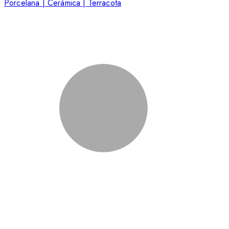
Porcelana | Cerámica | Terracota