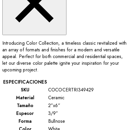
Introducing Color Collection, a timeless classic revitalized with
an array of formats and finishes for a modern and versatile
appeal. Perfect for both commercial and residential spaces,
let our diverse color palette ignite your inspiration for your
upcoming project.
ESPECIFICACIONES
SKU
COCOCERTRI349429
Material
Ceramic
Tamaño
2”x6”
Espesor
3/9”
Forma
Bullnose
Color
White