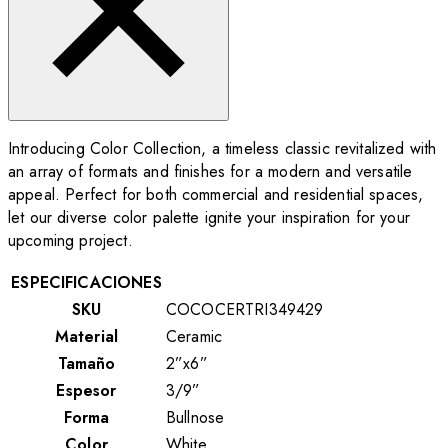
Introducing Color Collection, a timeless classic revitalized with
an array of formats and finishes for a modern and versatile
appeal. Perfect for both commercial and residential spaces,
let our diverse color palette ignite your inspiration for your
upcoming project.
ESPECIFICACIONES
SKU
COCOCERTRI349429
Material
Ceramic
Tamaño
2”x6”
Espesor
3/9”
Forma
Bullnose
Color
White