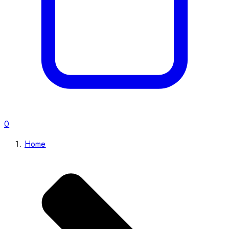
0
Home