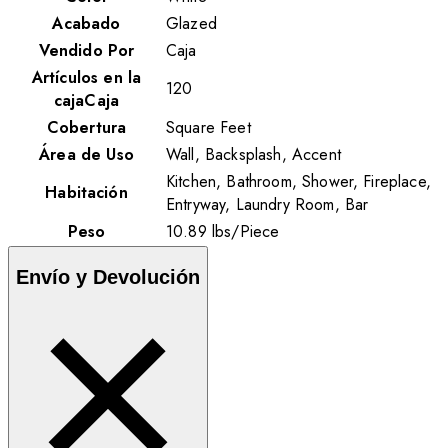
Acabado
Glazed
Vendido Por
Caja
Artículos en la
120
cajaCaja
Cobertura
Square Feet
Área de Uso
Wall, Backsplash, Accent
Kitchen, Bathroom, Shower, Fireplace,
Habitación
Entryway, Laundry Room, Bar
Peso
10.89
lbs
/
Piece
Envío y Devolución