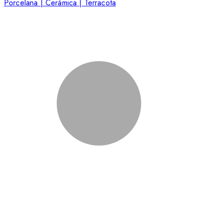
Porcelana | Cerámica | Terracota