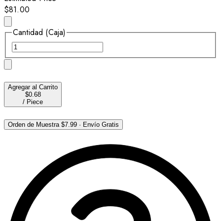
$81.00
Cantidad (Caja)
Agregar al Carrito
$0.68
/
Piece
Orden de Muestra
$7.99
·
Envío Gratis