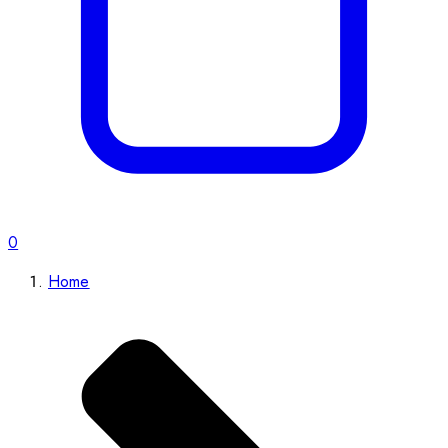
0
Home