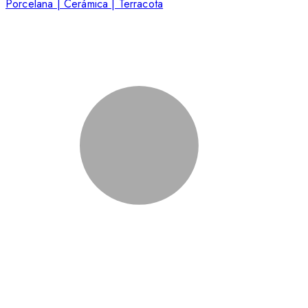
Porcelana | Cerámica | Terracota