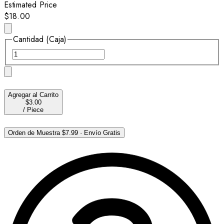
Estimated Price
$18.00
Cantidad (Caja)
Agregar al Carrito
$3.00
/
Piece
Orden de Muestra
$7.99
·
Envío Gratis