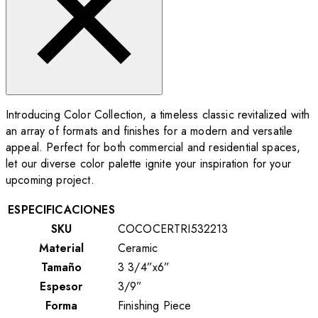
Introducing Color Collection, a timeless classic revitalized with
an array of formats and finishes for a modern and versatile
appeal. Perfect for both commercial and residential spaces,
let our diverse color palette ignite your inspiration for your
upcoming project.
ESPECIFICACIONES
SKU
COCOCERTRI532213
Material
Ceramic
Tamaño
3 3/4”x6”
Espesor
3/9”
Forma
Finishing Piece