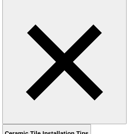
Ceramic
Tile Installation Tips