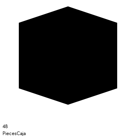
48
Pieces
Caja