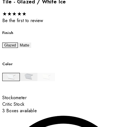
Tile - Glazed / White Ice
★
★
★
★
★
Be the first to review
Finish
Glazed
Matte
Color
Stockometer
Critic Stock
3 Boxes available