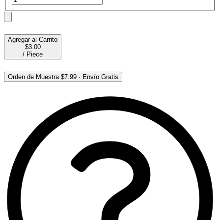
Agregar al Carrito
$3.00
/
Piece
Orden de Muestra
$7.99
·
Envío Gratis