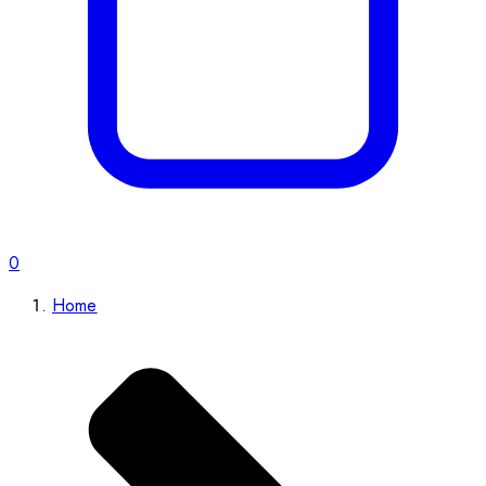
0
Home