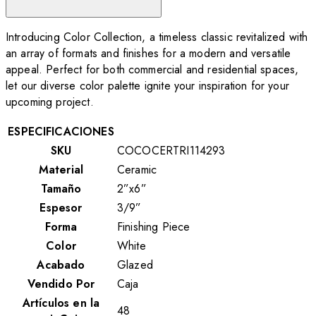
Introducing Color Collection, a timeless classic revitalized with
an array of formats and finishes for a modern and versatile
appeal. Perfect for both commercial and residential spaces,
let our diverse color palette ignite your inspiration for your
upcoming project.
ESPECIFICACIONES
SKU
COCOCERTRI114293
Material
Ceramic
Tamaño
2”x6”
Espesor
3/9”
Forma
Finishing Piece
Color
White
Acabado
Glazed
Vendido Por
Caja
Artículos en la
48