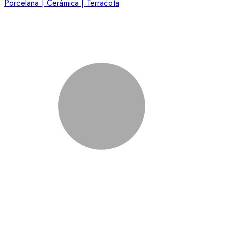
Porcelana | Cerámica | Terracota